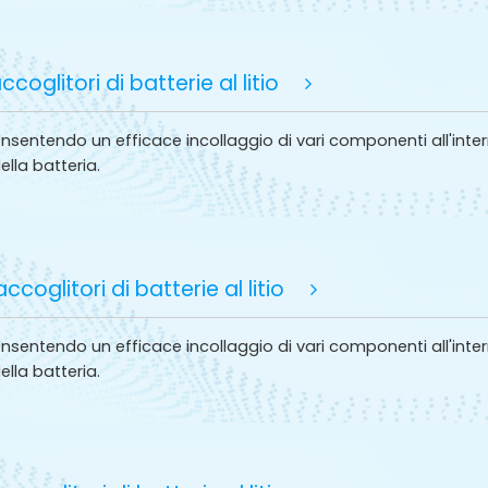
oglitori di batterie al litio
consentendo un efficace incollaggio di vari componenti all'int
della batteria.
coglitori di batterie al litio
consentendo un efficace incollaggio di vari componenti all'int
della batteria.