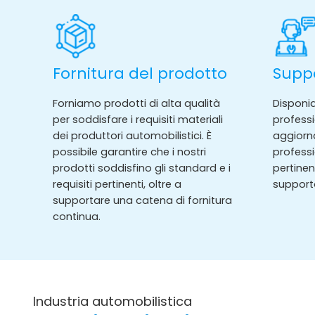
Fornitura del prodotto
Suppo
Forniamo prodotti di alta qualità
Disponi
per soddisfare i requisiti materiali
profess
dei produttori automobilistici. È
aggiorn
possibile garantire che i nostri
professi
prodotti soddisfino gli standard e i
pertinen
requisiti pertinenti, oltre a
support
supportare una catena di fornitura
continua.
Industria automobilistica