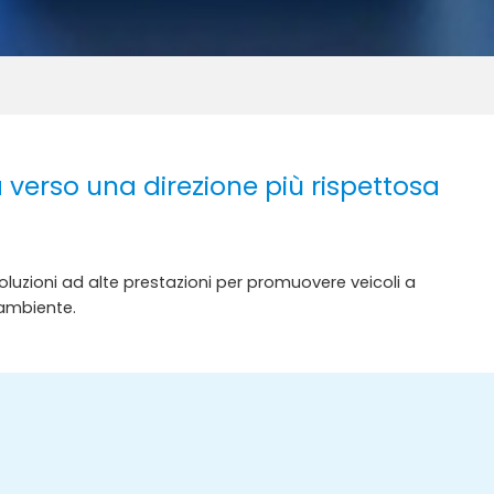
a verso una direzione più rispettosa
soluzioni ad alte prestazioni per promuovere veicoli a
l'ambiente.