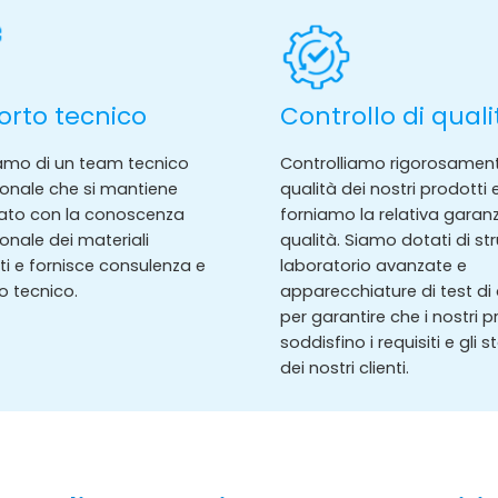
rto tecnico
Controllo di quali
amo di un team tecnico
Controlliamo rigorosament
ionale che si mantiene
qualità dei nostri prodotti 
ato con la conoscenza
forniamo la relativa garanz
onale dei materiali
qualità. Siamo dotati di str
ti e fornisce consulenza e
laboratorio avanzate e
o tecnico.
apparecchiature di test di 
per garantire che i nostri p
soddisfino i requisiti e gli 
dei nostri clienti.