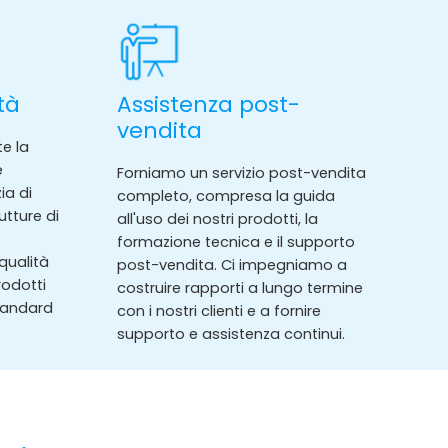
tà
Assistenza post-
vendita
e la
e
Forniamo un servizio post-vendita
ia di
completo, compresa la guida
utture di
all'uso dei nostri prodotti, la
formazione tecnica e il supporto
qualità
post-vendita. Ci impegniamo a
rodotti
costruire rapporti a lungo termine
standard
con i nostri clienti e a fornire
supporto e assistenza continui.