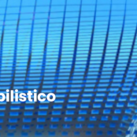
ilistico