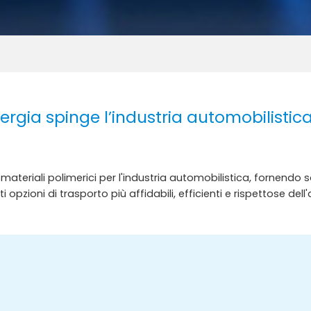
nergia spinge l’industria automobilistic
 materiali polimerici per l'industria automobilistica, fornendo 
nti opzioni di trasporto più affidabili, efficienti e rispettose del