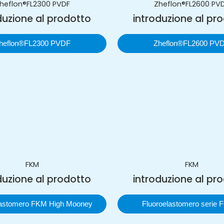
heflon®FL2300 PVDF
Zheflon®FL2600 PV
duzione al prodotto
introduzione al pr
heflon®FL2300 PVDF
Zheflon®FL2600 PV
FKM
FKM
duzione al prodotto
introduzione al pr
lastomero FKM High Mooney
Fluoroelastomero serie 