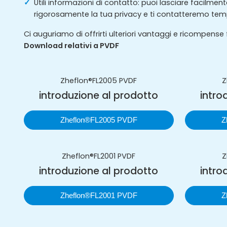
Utili informazioni di contatto: puoi lasciare facilm
rigorosamente la tua privacy e ti contatteremo tem
Ci auguriamo di offrirti ulteriori vantaggi e ricompens
Download relativi a PVDF
Zheflon®FL2005 PVDF
Z
introduzione al prodotto
intro
Zheflon®FL2005 PVDF
Z
Zheflon®FL2001 PVDF
Z
introduzione al prodotto
intro
Zheflon®FL2001 PVDF
Z