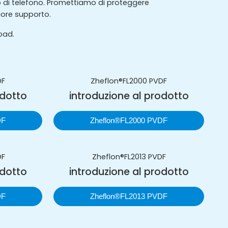
ro di telefono. Promettiamo di proteggere
iore supporto.
oad.
DF
Zheflon®FL2000 PVDF
odotto
introduzione al prodotto
DF
Zheflon®FL2000 PVDF
DF
Zheflon®FL2013 PVDF
odotto
introduzione al prodotto
DF
Zheflon®FL2013 PVDF