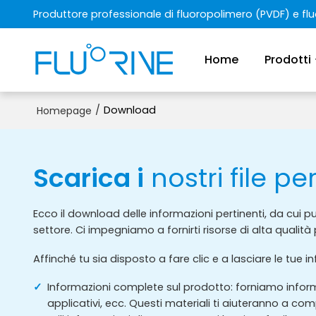
Produttore professionale di fluoropolimero (PVDF) e f
Home
Prodotti
/
Download
Homepage
Scarica i
nostri file pe
Ecco il download delle informazioni pertinenti, da cui 
settore. Ci impegniamo a fornirti risorse di alta qualità
Affinché tu sia disposto a fare clic e a lasciare le tue
Informazioni complete sul prodotto: forniamo informaz
applicativi, ecc. Questi materiali ti aiuteranno a co