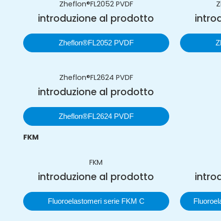
Zheflon®FL2052 PVDF
Z
introduzione al prodotto
intro
Zheflon®FL2052 PVDF
Z
Zheflon®FL2624 PVDF
introduzione al prodotto
Zheflon®FL2624 PVDF
FKM
FKM
introduzione al prodotto
intro
Fluoroelastomeri serie FKM C
Fluoroe