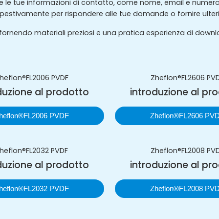
ente le tue informazioni di contatto, come nome, email e nume
pestivamente per rispondere alle tue domande o fornire ulter
e fornendo materiali preziosi e una pratica esperienza di downl
heflon®FL2006 PVDF
Zheflon®FL2606 PV
duzione al prodotto
introduzione al pr
heflon®FL2006 PVDF
Zheflon®FL2606 PV
heflon®FL2032 PVDF
Zheflon®FL2008 PV
duzione al prodotto
introduzione al pr
heflon®FL2032 PVDF
Zheflon®FL2008 PV