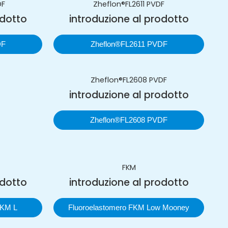
DF
Zheflon®FL2611 PVDF
odotto
introduzione al prodotto
DF
Zheflon®FL2611 PVDF
Zheflon®FL2608 PVDF
introduzione al prodotto
Zheflon®FL2608 PVDF
FKM
odotto
introduzione al prodotto
FKM L
Fluoroelastomero FKM Low Mooney