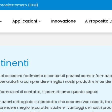
luoroelastomero (FKM)
Applicazioni
Innovazione
A Proposito 
rtinenti
puoi accedere facilmente a contenuti preziosi come informazion
 per aiutarti a comprendere meglio i nostri prodotti e le tenden
 informazioni di contatto, ti promettiamo quanto segue:
ioni dettagliate sul prodotto che coprono vari aspetti, tra cu
mprendere meglio le caratteristiche e i vantaggi dei nostri pro