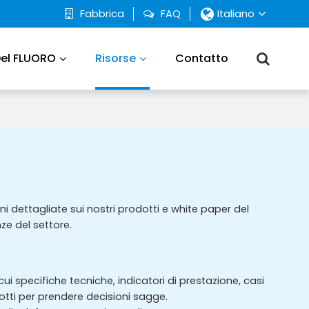
Fabbrica
FAQ
Italiano
Del FLUORO
Risorse
Contatto
i dettagliate sui nostri prodotti e white paper del
ze del settore.
i specifiche tecniche, indicatori di prestazione, casi
dotti per prendere decisioni sagge.