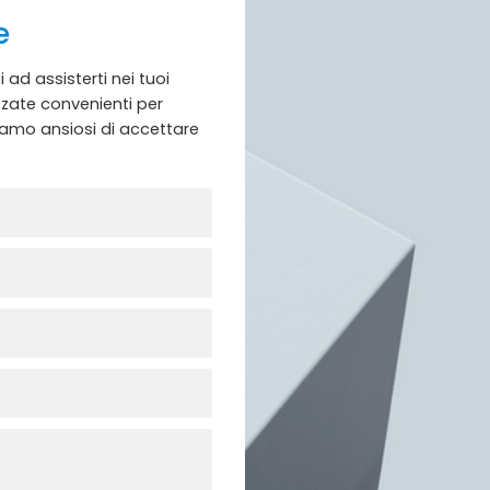
e
ad assisterti nei tuoi
zzate convenienti per
siamo ansiosi di accettare