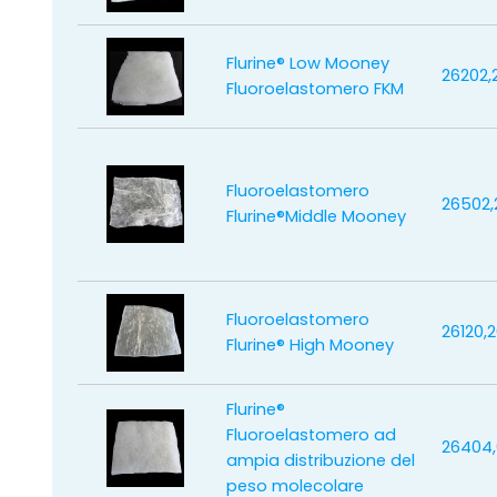
Flurine® Low Mooney
26202,
Fluoroelastomero FKM
Fluoroelastomero
26502,
Flurine®Middle Mooney
Fluoroelastomero
26120,
Flurine® High Mooney
Flurine®
Fluoroelastomero ad
26404
ampia distribuzione del
peso molecolare