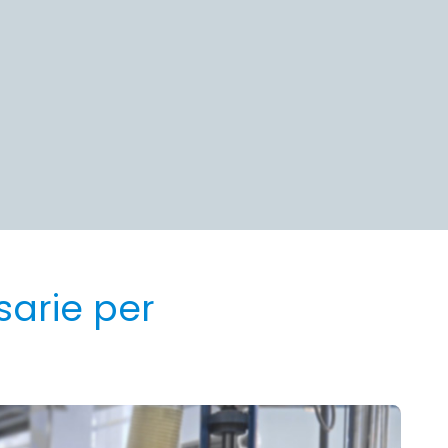
sarie per