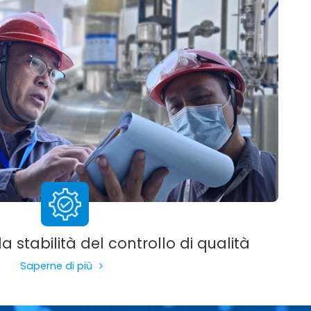
a stabilità del controllo di qualità
Saperne di più