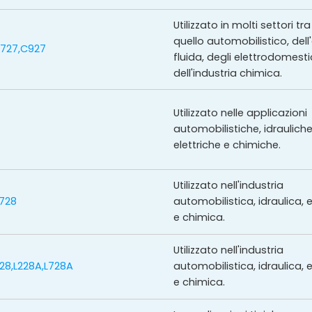
Utilizzato in molti settori tra
quello automobilistico, dell
727,C927
fluida, degli elettrodomesti
dell'industria chimica.
Utilizzato nelle applicazioni
automobilistiche, idrauliche
elettriche e chimiche.
Utilizzato nell'industria
728
automobilistica, idraulica, e
e chimica.
Utilizzato nell'industria
728,L228A,L728A
automobilistica, idraulica, e
e chimica.