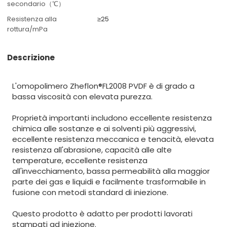
secondario（℃）
Resistenza alla
≥25
rottura/mPa
Descrizione
L'omopolimero Zheflon®FL2008 PVDF è di grado a
bassa viscosità con elevata purezza.
Proprietà importanti includono eccellente resistenza
chimica alle sostanze e ai solventi più aggressivi,
eccellente resistenza meccanica e tenacità, elevata
resistenza all'abrasione, capacità alle alte
temperature, eccellente resistenza
all'invecchiamento, bassa permeabilità alla maggior
parte dei gas e liquidi e facilmente trasformabile in
fusione con metodi standard di iniezione.
Questo prodotto è adatto per prodotti lavorati
stampati ad iniezione.