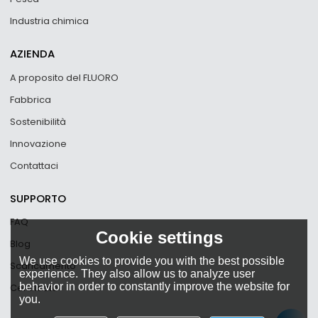
Industria chimica
AZIENDA
A proposito del FLUORO
Fabbrica
Sostenibilità
Innovazione
Contattaci
SUPPORTO
FAQ
Cookie settings
Blog
We use cookies to provide you with the best possible
Scaricamento
experience. They also allow us to analyze user
behavior in order to constantly improve the website for
Certificato
you.