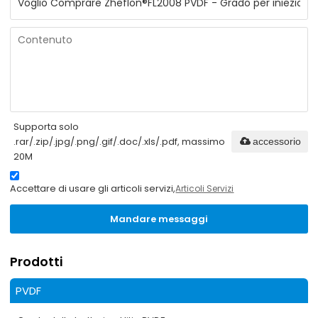
Supporta solo
.rar/.zip/.jpg/.png/.gif/.doc/.xls/.pdf, massimo
accessorio
20M
Accettare di usare gli articoli servizi,
Articoli Servizi
Mandare messaggi
Prodotti
PVDF