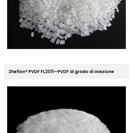
Zheflon® PVDF FL2011—PVDF di grado di iniezione