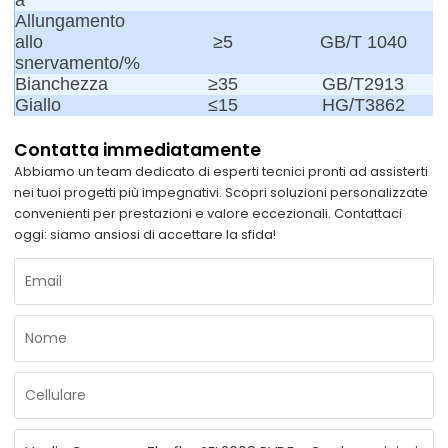
Allungamento
allo
≥5
GB/T 1040
snervamento/%
Bianchezza
≥35
GB/T2913
Giallo
≤15
HG/T3862
Contatta immediatamente
Abbiamo un team dedicato di esperti tecnici pronti ad assisterti
nei tuoi progetti più impegnativi. Scopri soluzioni personalizzate
convenienti per prestazioni e valore eccezionali. Contattaci
oggi: siamo ansiosi di accettare la sfida!