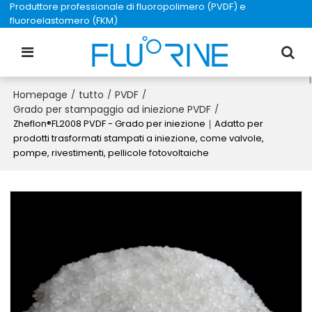
Produttore professionale di fluoropolimero (PVDF) e
fluoroelastomero (FKM)
Homepage
tutto
PVDF
/
/
/
Grado per stampaggio ad iniezione PVDF
/
Zheflon®FL2008 PVDF - Grado per iniezione｜Adatto per
prodotti trasformati stampati a iniezione, come valvole,
pompe, rivestimenti, pellicole fotovoltaiche