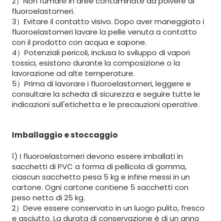
2）Non fumare in aree contaminate da polvere di
fluoroelastomeri.
3）Evitare il contatto visivo. Dopo aver maneggiato i
fluoroelastomeri lavare la pelle venuta a contatto
con il prodotto con acqua e sapone.
4）Potenziali pericoli, inclusa lo sviluppo di vapori
tossici, esistono durante la composizione o la
lavorazione ad alte temperature.
5）Prima di lavorare i fluoroelastomeri, leggere e
consultare la scheda di sicurezza e seguire tutte le
indicazioni sull'etichetta e le precauzioni operative.
Imballaggio e stoccaggio
1) I fluoroelastomeri devono essere imballati in
sacchetti di PVC a forma di pellicola di gomma,
ciascun sacchetto pesa 5 kg e infine messi in un
cartone. Ogni cartone contiene 5 sacchetti con
peso netto di 25 kg.
2）Deve essere conservato in un luogo pulito, fresco
e asciutto. La durata di conservazione è di un anno