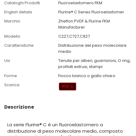
Cataloghi Prodotti
Fluoroelastomero FKM
English details
Flurine® C Series Fluoroelastomer
Marchio
Zheflon PVDF & Flurine FKM
Manufacturer
Modello
C227,C727,C927
Caratteristiche
Distribuzione del peso molecolare
medio
Usi
Tenute per alberi, guarnizioni, O ring,
profilati estrusi, stampi
Forme
Fiocco bianco o giallo chiaro
Scarica
Descrizione
La serie Flurine® C è un fluoroelastomero a
distribuzione di peso molecolare medio, composto