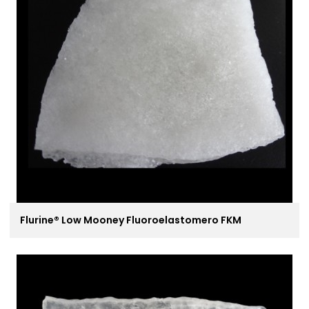
Flurine® Low Mooney Fluoroelastomero FKM