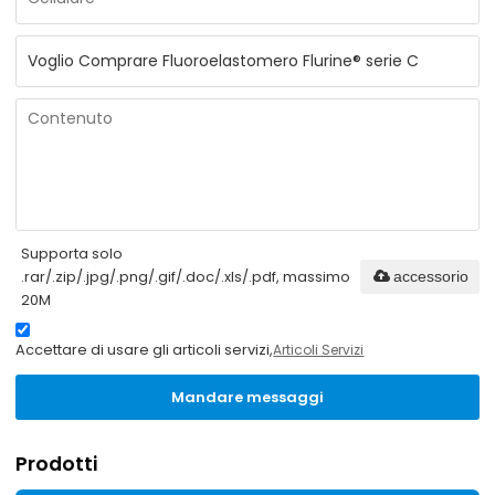
Supporta solo
.rar/.zip/.jpg/.png/.gif/.doc/.xls/.pdf, massimo
accessorio
20M
Accettare di usare gli articoli servizi,
Articoli Servizi
Mandare messaggi
Prodotti