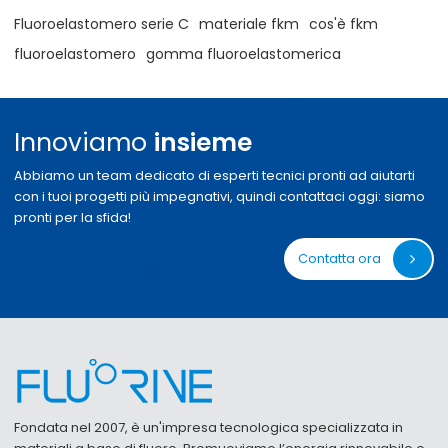
Fluoroelastomero serie C
materiale fkm
cos'è fkm
fluoroelastomero
gomma fluoroelastomerica
Innoviamo
insieme
Abbiamo un team dedicato di esperti tecnici pronti ad aiutarti
con i tuoi progetti più impegnativi, quindi contattaci oggi: siamo
pronti per la sfida!
Contatta ora
Fondata nel 2007, è un'impresa tecnologica specializzata in