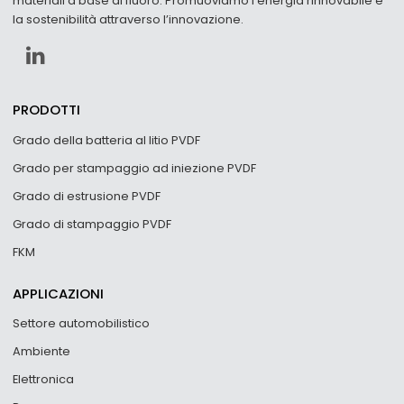
materiali a base di fluoro. Promuoviamo l’energia rinnovabile e
la sostenibilità attraverso l’innovazione.
PRODOTTI
Grado della batteria al litio PVDF
Grado per stampaggio ad iniezione PVDF
Grado di estrusione PVDF
Grado di stampaggio PVDF
FKM
APPLICAZIONI
Settore automobilistico
Ambiente
Elettronica