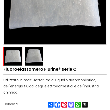
Fluoroelastomero Flurine® serie C
Utilizzato in molti settori tra cui quello automobilistico,
dell'energia fluida, degli elettrodomestici e dell'industria
chimica.
Share
Facebook
Pinterest
Mastodon
WhatsApp
X
Condividi