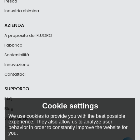
Pesca
Industria chimica
AZIENDA
A proposito del FLUORO
Fabbrica
Sostenibilità
Innovazione
Contattaci
SUPPORTO
FAQ
Cookie settings
Blog
We use cookies to provide you with the best possible
Scaricamento
experience. They also allow us to analyze user
behavior in order to constantly improve the website for
Certificato
you.