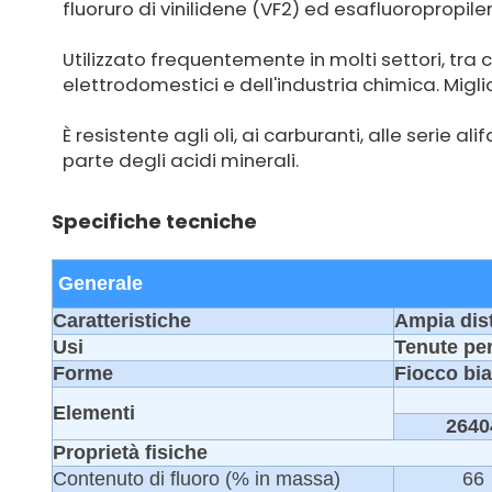
fluoruro di vinilidene (VF2) ed esafluoropropile
Utilizzato frequentemente in molti settori, tra c
elettrodomestici e dell'industria chimica. Migli
È resistente agli oli, ai carburanti, alle serie al
parte degli acidi minerali.
Specifiche tecniche
Generale
Caratteristiche
Ampia dis
Usi
Tenute per 
Forme
Fiocco bia
Elementi
2640
Proprietà fisiche
Contenuto di fluoro (% in massa)
66