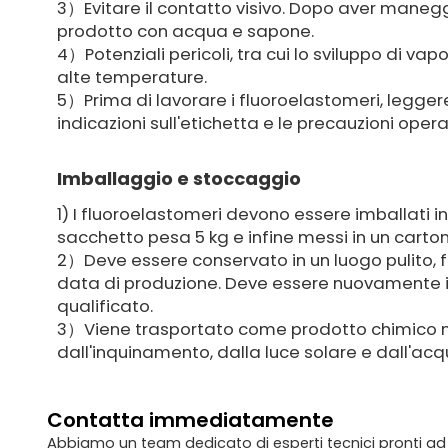
3）Evitare il contatto visivo. Dopo aver maneggi
prodotto con acqua e sapone.
4）Potenziali pericoli, tra cui lo sviluppo di va
alte temperature.
5）Prima di lavorare i fluoroelastomeri, leggere
indicazioni sull'etichetta e le precauzioni opera
Imballaggio e stoccaggio
1) I fluoroelastomeri devono essere imballati i
sacchetto pesa 5 kg e infine messi in un carto
2）Deve essere conservato in un luogo pulito, f
data di produzione. Deve essere nuovamente is
qualificato.
3）Viene trasportato come prodotto chimico non
dall'inquinamento, dalla luce solare e dall'acq
Contatta immediatamente
Abbiamo un team dedicato di esperti tecnici pronti ad as