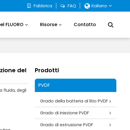
Fabbrica
FAQ
Italiano
Del FLUORO
Risorse
Contatto
zione del
Prodotti
PVDF
a fluida, degli
Grado della batteria al litio PVDF
Grado di iniezione PVDF
Grado di estrusione PVDF
bution