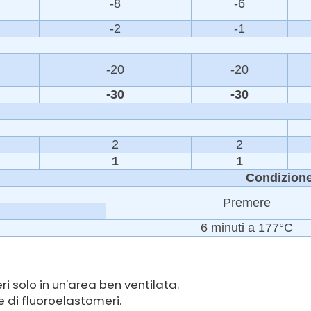
-8
-6
-2
-1
-20
-20
-30
-30
2
2
1
1
Condizione
Premere
6 minuti a 177°C
ri solo in un'area ben ventilata.
di fluoroelastomeri.