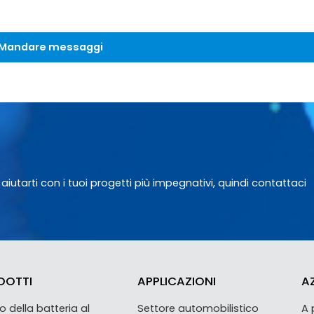
Mandare messaggi
utarti con i tuoi progetti più impegnativi, quindi contattaci
DOTTI
APPLICAZIONI
A
 della batteria al
Settore automobilistico
A 