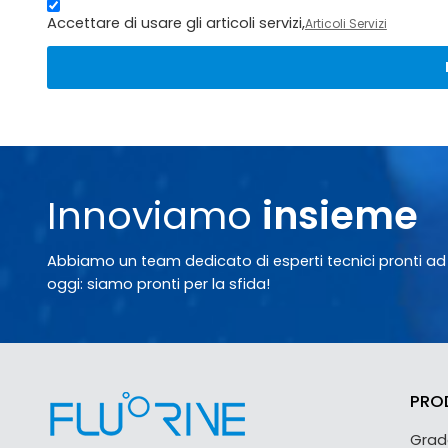
Accettare di usare gli articoli servizi,
Articoli Servizi
Innoviamo
insieme
Abbiamo un team dedicato di esperti tecnici pronti ad ai
oggi: siamo pronti per la sfida!
PRO
Grado