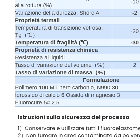
-10
alla rottura (%)
Variazione della durezza, Shore A
-2
Proprietà termali
Temperatura di transizione vetrosa,
-20
Tg（℃）
Temperatura di fragilità (℃)
-30
Proprietà di resistenza chimica
Resistenza ai liquidi
Tasso di variazione del volume（%）
2
Tasso di variazione di massa（%）
Formulazione
Polimero 100 MT nero carbonio, N990 30
Idrossido di calcio 6 Ossido di magnesio 3
Fluorocure-5# 2.5
Istruzioni sulla sicurezza del processo
1）Conservare e utilizzare tutti i fluoroelastome
2）Non fumare in aree contaminate da polvere 