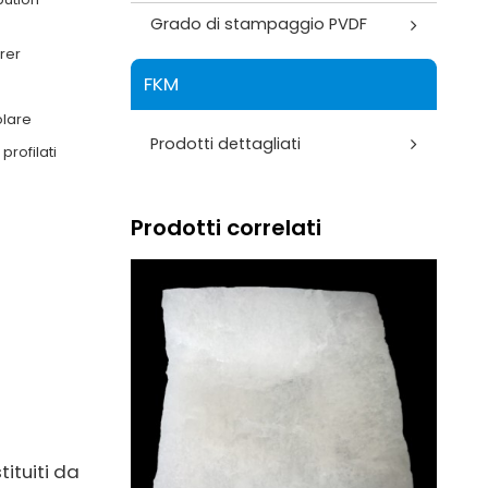
Grado di stampaggio PVDF
rer
FKM
olare
Prodotti dettagliati
profilati
Prodotti correlati
ituiti da