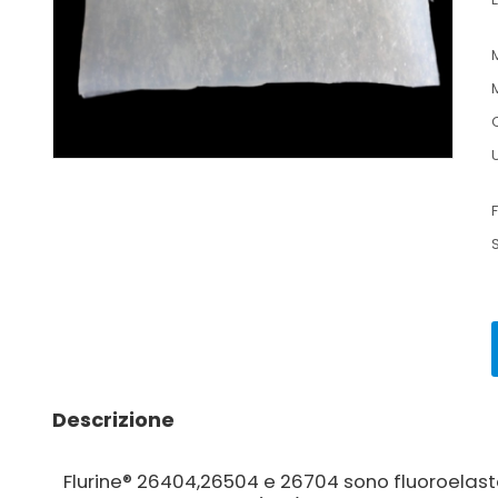
Descrizione
Flurine® 26404,26504 e 26704 sono fluoroelast