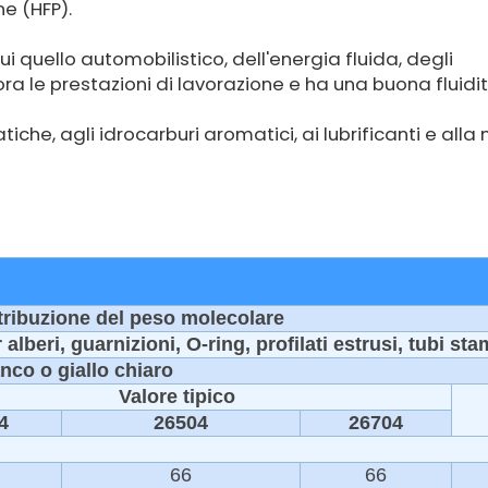
ne (HFP).
ui quello automobilistico, dell'energia fluida, degli
ora le prestazioni di lavorazione e ha una buona fluidit
ifatiche, agli idrocarburi aromatici, ai lubrificanti e all
tribuzione del peso molecolare
alberi, guarnizioni, O-ring, profilati estrusi, tubi sta
nco o giallo chiaro
Valore tipico
4
26504
26704
66
66