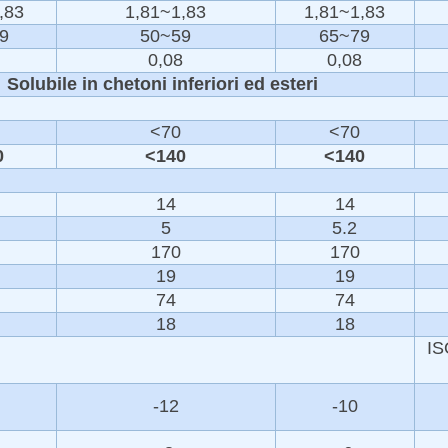
,83
1,81~1,83
1,81~1,83
9
50~59
65~79
0,08
0,08
Solubile in chetoni inferiori ed esteri
<70
<70
0
<140
<140
14
14
5
5.2
170
170
19
19
74
74
18
18
IS
-12
-10