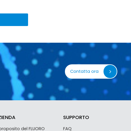
Contatta ora
ZIENDA
SUPPORTO
proposito del FLUORO
FAQ