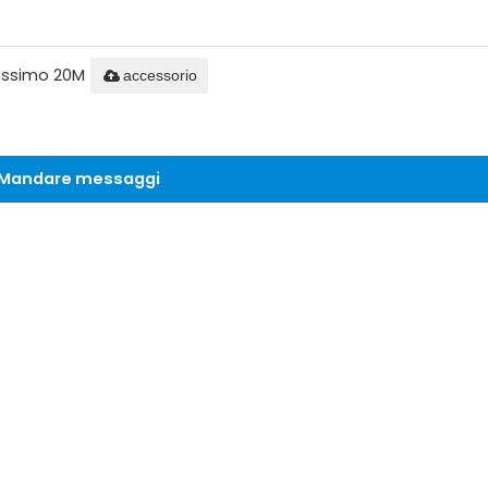
massimo 20M
accessorio
Mandare messaggi