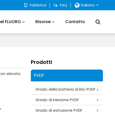
Fabbrica
FAQ
Italiano
Del FLUORO
Risorse
Contatto
Prodotti
con elevata
PVDF
Grado della batteria al litio PVDF
Grado di iniezione PVDF
e
Grado di estrusione PVDF