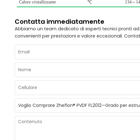
Calore cristallizzante
℃
1
34
～
1
Contatta immediatamente
Abbiamo un team dedicato di esperti tecnici pronti ad as
convenienti per prestazioni e valore eccezionali. Contat