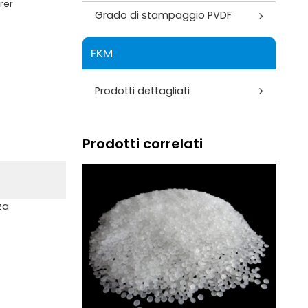
rer
Grado di stampaggio PVDF
FKM
Prodotti dettagliati
Prodotti correlati
za