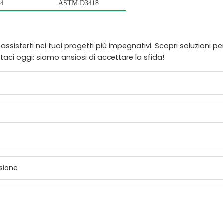
44
ASTM D3418
sisterti nei tuoi progetti più impegnativi. Scopri soluzioni pe
taci oggi: siamo ansiosi di accettare la sfida!