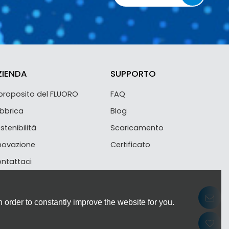
ZIENDA
SUPPORTO
proposito del FLUORO
FAQ
bbrica
Blog
stenibilità
Scaricamento
novazione
Certificato
ntattaci
 order to constantly improve the website for you.