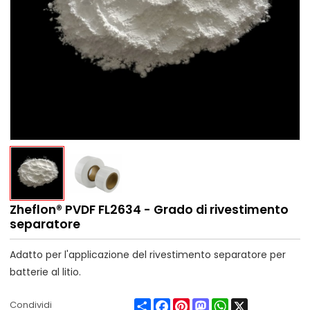
Zheflon® PVDF FL2634 - Grado di rivestimento
separatore
Adatto per l'applicazione del rivestimento separatore per
batterie al litio.
Share
Facebook
Pinterest
Mastodon
WhatsApp
X
Condividi