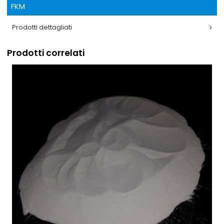
FKM
Prodotti dettagliati
Prodotti correlati