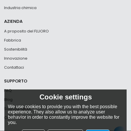
Industria chimica
AZIENDA
A proposito del FLUORO
Fabbrica
Sostenibilità
Innovazione
Contattaci
SUPPORTO
FAQ
Cookie settings
Blog
We use cookies to provide you with the best possible
Scaricamento
experience. They also allow us to analyze user
behavior in order to constantly improve the website for
Certificato
you.