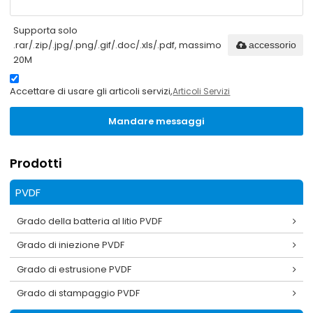
Supporta solo
.rar/.zip/.jpg/.png/.gif/.doc/.xls/.pdf, massimo
accessorio
20M
Accettare di usare gli articoli servizi,
Articoli Servizi
Mandare messaggi
Prodotti
PVDF
Grado della batteria al litio PVDF
Grado di iniezione PVDF
Grado di estrusione PVDF
Grado di stampaggio PVDF