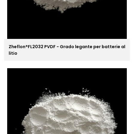
Zheflon®FL2032 PVDF - Grado legante per batterie al
litio