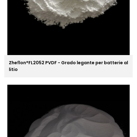
Zheflon®FL2052 PVDF - Grado legante per batterie al
litio