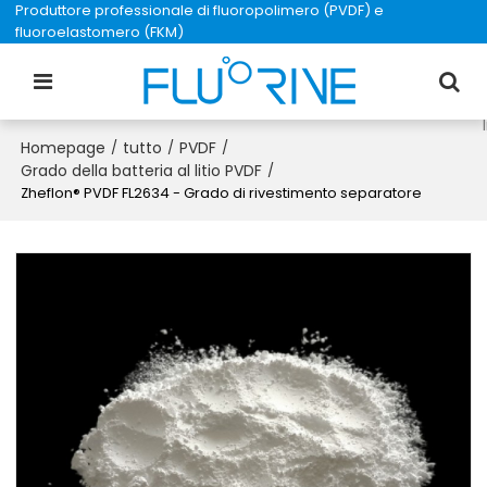
Produttore professionale di fluoropolimero (PVDF) e
fluoroelastomero (FKM)
Homepage
tutto
PVDF
/
/
/
Grado della batteria al litio PVDF
/
Zheflon® PVDF FL2634 - Grado di rivestimento separatore