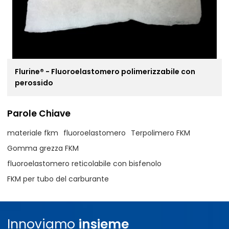
Flurine® - Fluoroelastomero polimerizzabile con
perossido
Parole Chiave
materiale fkm
fluoroelastomero
Terpolimero FKM
Gomma grezza FKM
fluoroelastomero reticolabile con bisfenolo
FKM per tubo del carburante
Innoviamo
insieme