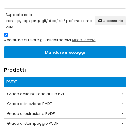
Supporta solo
.rar/.zip/.jpg/.png/.gif/.doc/.xls/.pdf, massimo
accessorio
20M
Accettare di usare gli articoli servizi,
Articoli Servizi
Mandare messaggi
Prodotti
PVDF
Grado della batteria al litio PVDF
Grado di iniezione PVDF
Grado di estrusione PVDF
Grado di stampaggio PVDF