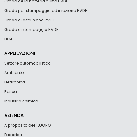
Grado della batteria al litio PVDF
Grado per stampaggio ad iniezione PVDF
Grado di estrusione PVDF
Grado di stampaggio PVDF
FKM
APPLICAZIONI
Settore automobilistico
Ambiente
Elettronica
Pesca
Industria chimica
AZIENDA
A proposito del FLUORO
Fabbrica